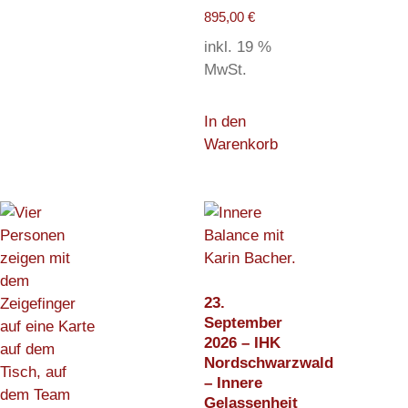
895,00
€
inkl. 19 %
MwSt.
In den
Warenkorb
23.
September
2026 – IHK
Nordschwarzwald
– Innere
Gelassenheit