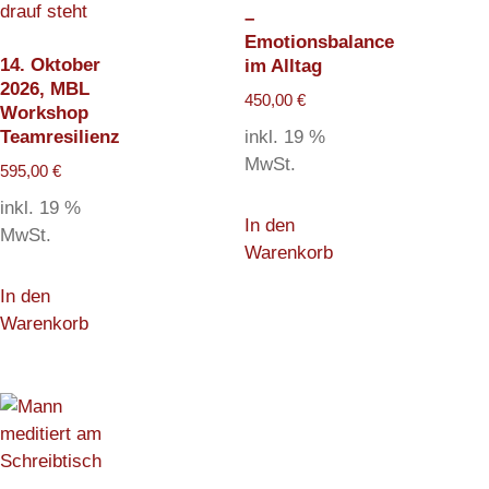
–
Emotionsbalance
14. Oktober
im Alltag
2026, MBL
450,00
€
Workshop
inkl. 19 %
Teamresilienz
MwSt.
595,00
€
inkl. 19 %
In den
MwSt.
Warenkorb
In den
Warenkorb