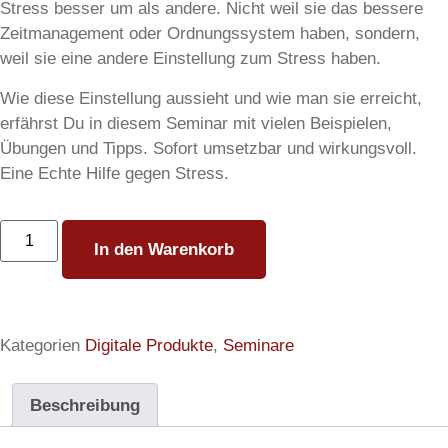
Stress besser um als andere. Nicht weil sie das bessere
Zeitmanagement oder Ordnungssystem haben, sondern,
weil sie eine andere Einstellung zum Stress haben.
Wie diese Einstellung aussieht und wie man sie erreicht,
erfährst Du in diesem Seminar mit vielen Beispielen,
Übungen und Tipps. Sofort umsetzbar und wirkungsvoll.
Eine Echte Hilfe gegen Stress.
In den Warenkorb
Kategorien
Digitale Produkte
,
Seminare
Beschreibung