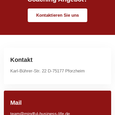
Kontaktieren Sie uns
Kontakt
Karl-Bührer-Str. 22 D-75177 Pforzheim
Mail
team@mindful-business-life.de