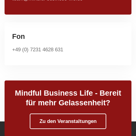
Fon
+49 (0) 7231 4628 631
Mindful Business Life - Bereit
für mehr Gelassenheit?
Zu den Veranstaltungen