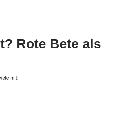
t? Rote Bete als
iele mit: