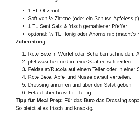
1 EL Olivenöl
Saft von ½ Zitrone (oder ein Schuss Apfelessig
1 TL Senf Salz & frisch gemahlener Pfeffer
optional: ½ TL Honig oder Ahornsirup (macht’s 
Zubereitung:
Rote Bete in Würfel oder Scheiben schneiden. 
pfel waschen und in feine Spalten schneiden.
Feldsalat/Rucola auf einem Teller oder in einer 
Rote Bete, Apfel und Nüsse darauf verteilen.
Dressing anrühren und über den Salat geben.
Feta drüber bröseln – fertig.
Tipp für Meal Prep:
Für das Büro das Dressing sepa
So bleibt alles frisch und knackig.