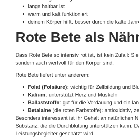
lange haltbar ist
warm und kalt funktioniert
deinem Körper hilft, besser durch die kalte Ja
Rote Bete als Nähr
Dass Rote Bete so intensiv rot ist, ist kein Zufall: Si
sondern auch wertvoll für den Körper sind.
Rote Bete liefert unter anderem:
Folat (Folsäure):
wichtig für Zellbildung und Bl
Kalium:
unterstützt Herz und Muskeln
Ballaststoffe:
gut für die Verdauung und ein lä
Betalaine
(die roten Farbstoffe): antioxidativ, z
Besonders interessant ist ihr Gehalt an natürlichen N
Substanz, die die Durchblutung unterstützen kann. Da
Leistungsbegleiter geschätzt wird.