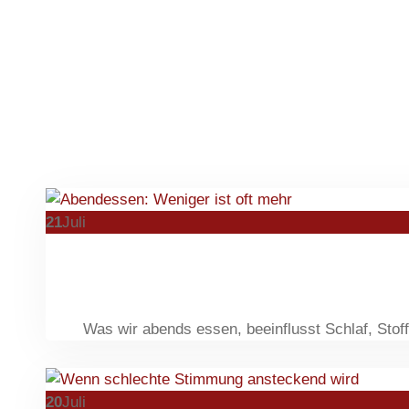
21
Juli
Was wir abends essen, beeinflusst Schlaf, Stof
20
Juli