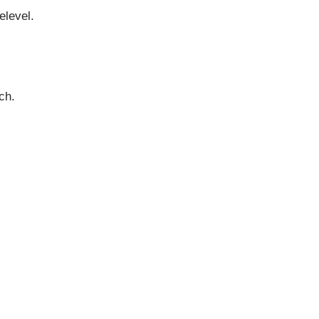
elevel.
ch.