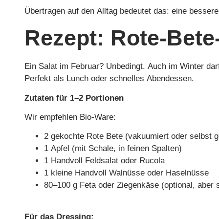
Übertragen auf den Alltag bedeutet das: eine bessere
Rezept: Rote-Bete
Ein Salat im Februar? Unbedingt. Auch im Winter darf 
Perfekt als Lunch oder schnelles Abendessen.
Zutaten für 1–2 Portionen
Wir empfehlen Bio-Ware:
2 gekochte Rote Bete (vakuumiert oder selbst 
1 Apfel (mit Schale, in feinen Spalten)
1 Handvoll Feldsalat oder Rucola
1 kleine Handvoll Walnüsse oder Haselnüsse
80–100 g Feta oder Ziegenkäse (optional, aber 
Für das Dressing: