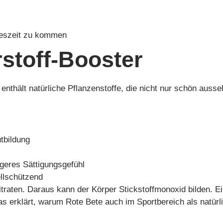
hreszeit zu kommen
stoff-Booster
e enthält natürliche Pflanzenstoffe, die nicht nur schön auss
utbildung
ngeres Sättigungsgefühl
ellschützend
itraten. Daraus kann der Körper Stickstoffmonoxid bilden. E
s erklärt, warum Rote Bete auch im Sportbereich als natürl