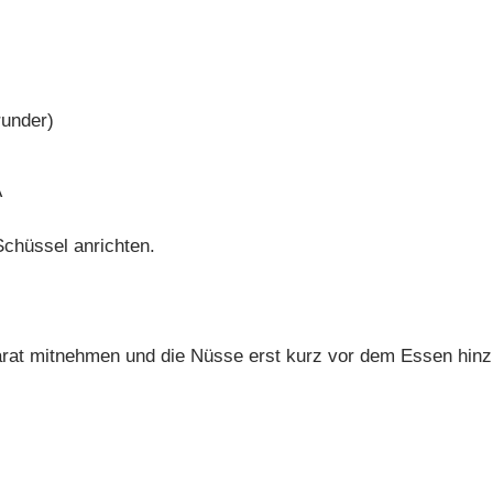
)
runder)
A
Schüssel anrichten.
rat mitnehmen und die Nüsse erst kurz vor dem Essen hinz