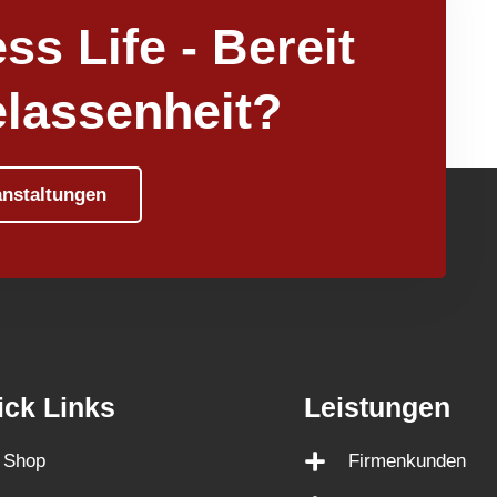
ss Life - Bereit
elassenheit?
anstaltungen
ick Links
Leistungen
Shop
Firmenkunden