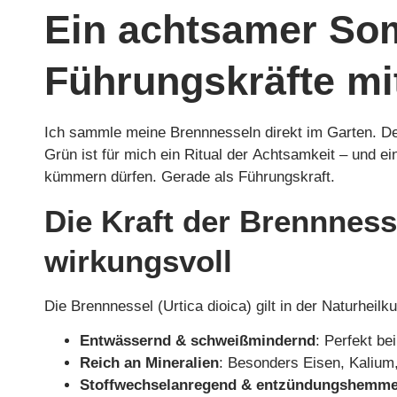
Ein achtsamer So
Führungskräfte m
Ich sammle meine Brennnesseln direkt im Garten. D
Grün ist für mich ein Ritual der Achtsamkeit – und ei
kümmern dürfen. Gerade als Führungskraft.
Die Kraft der Brennness
wirkungsvoll
Die Brennnessel (Urtica dioica) gilt in der Naturheilku
Entwässernd & schweißmindernd
: Perfekt be
Reich an Mineralien
: Besonders Eisen, Kalium
Stoffwechselanregend & entzündungshemm