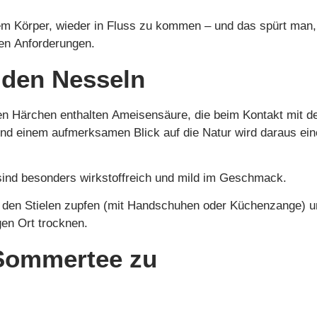
 dem Körper, wieder in Fluss zu kommen – und das spürt man,
en Anforderungen.
den Nesseln
nen Härchen enthalten Ameisensäure, die beim Kontakt mit d
nd einem aufmerksamen Blick auf die Natur wird daraus ein
 sind besonders wirkstoffreich und mild im Geschmack.
on den Stielen zupfen (mit Handschuhen oder Küchenzange) 
gen Ort trocknen.
 Sommertee zu