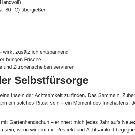
 Handvoll)
a. 80 °C) übergießen
– wirkt zusätzlich entspannend
er bringen Frische
nze und Zitronenscheiben servieren
der Selbstfürsorge
 kleine Inseln der Achtsamkeit zu finden. Das Sammeln, Zuber
n ein solches Ritual sein – ein Moment des Innehaltens, d
 mit Gartenhandschuh – erinnert mich jedes Jahr aufs Neue
sam sein, wenn wir ihm mit Respekt und Achtsamkeit begegne