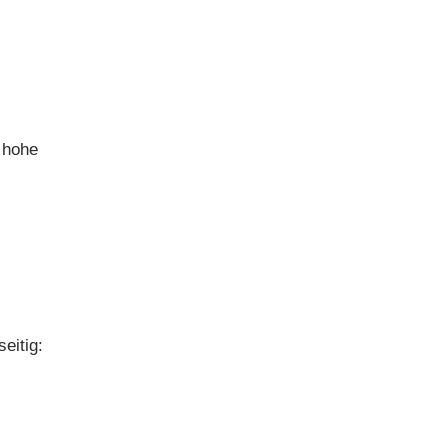
 hohe
eitig: