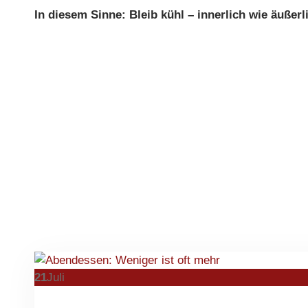
In diesem Sinne: Bleib kühl – innerlich wie äußerl
21
Juli