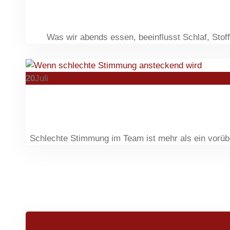
Was wir abends essen, beeinflusst Schlaf, Stof
20
Juli
Schlechte Stimmung im Team ist mehr als ein vorüb