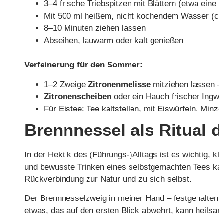
3–4 frische Triebspitzen mit Blättern (etwa eine
Mit 500 ml heißem, nicht kochendem Wasser (c
8–10 Minuten ziehen lassen
Abseihen, lauwarm oder kalt genießen
Verfeinerung für den Sommer:
1–2 Zweige
Zitronenmelisse
mitziehen lassen 
Zitronenscheiben
oder ein Hauch frischer Ingw
Für Eistee: Tee kaltstellen, mit Eiswürfeln, Mi
Brennnessel als Ritual 
In der Hektik des (Führungs-)Alltags ist es wichtig,
und bewusste Trinken eines selbstgemachten Tees kan
Rückverbindung zur Natur und zu sich selbst.
Der Brennnesselzweig in meiner Hand – festgehalten
etwas, das auf den ersten Blick abwehrt, kann heil