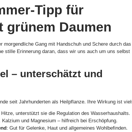
mmer-Tipp für
it grünem Daumen
er morgendliche Gang mit Handschuh und Schere durch das
ne stille Erinnerung daran, dass wir uns auch um uns selbst
el – unterschätzt und
nde seit Jahrhunderten als Heilpflanze. Ihre Wirkung ist viels
i Hitze, unterstützt sie die Regulation des Wasserhaushalts.
, Kalzium und Magnesium – hilfreich bei Erschöpfung.
end
: Gut für Gelenke, Haut und allgemeines Wohlbefinden.